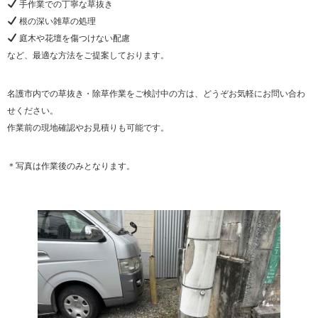
手作業での丁寧な草抜き
根の深い雑草の処理
庭木や花壇を傷つけない配慮
など、最適な方法をご提案しております。
名護市内での草抜き・除草作業をご検討中の方は、どうぞお気軽にお問い合わ
せください。
作業前の現地確認やお見積りも可能です。
＊写真は作業後のみとなります。