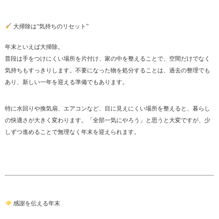
大掃除は“気持ちのリセット”
年末といえば大掃除。
普段は手をつけにくい場所を片付け、家の中を整えることで、空間だけでなく
気持ちもすっきりします。不要になった物を処分することは、過去の整理でも
あり、新しい一年を迎える準備でもあります。
特に水回りや換気扇、エアコンなど、目に見えにくい場所を整えると、暮らし
の快適さが大きく変わります。「全部一気にやろう」と思うと大変ですが、少
しずつ進めることで無理なく年末を迎えられます。
感謝を伝える年末