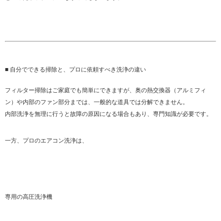
■ 自分でできる掃除と、プロに依頼すべき洗浄の違い
フィルター掃除はご家庭でも簡単にできますが、奥の熱交換器（アルミフィ
ン）や内部のファン部分までは、一般的な道具では分解できません。
内部洗浄を無理に行うと故障の原因になる場合もあり、専門知識が必要です。
一方、プロのエアコン洗浄は、
専用の高圧洗浄機