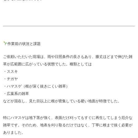
作業前の状況と課題
ご依頼いただいた現場は、雨や日照条件の良さもあり、膝丈ほどまで伸びた雑
草が広範囲に広がっている状態でした。種類としては
・ススキ
・チガヤ
・ハマスゲ（根が深く抜きにくい雑草）
・広葉系の雑草
などが混在し、見た目以上に根が密集している硬い地面が特徴でした。
特にハマスゲは地下茎が強く、表面だけ刈ってもすぐに再生してしまう厄介な
雑草です。そのため、地表を刈り取るだけではなく、丁寧に根まで抜く必要が
ありました。