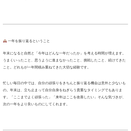
一年を振り返るということ
年末になると自然と「今年はどんな一年だったか」を考える時間が増えます。
うまくいったこと、思うように進まなかったこと、挑戦したこと、続けてきた
こと。どれもが一年間積み重ねてきた大切な経験です。
忙しい毎日の中では、自分の頑張りをきちんと振り返る機会は意外と少ないも
の。年末は、立ち止まって自分自身をねぎらう貴重なタイミングでもありま
す。「ここまでよく頑張った」「来年はここを改善したい」そんな気づきが、
次の一年をより良いものにしてくれます。