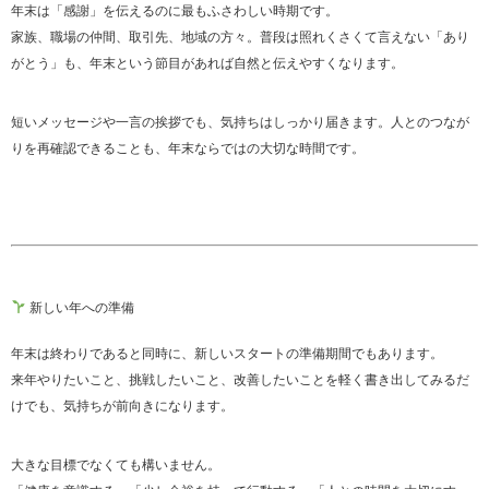
年末は「感謝」を伝えるのに最もふさわしい時期です。
家族、職場の仲間、取引先、地域の方々。普段は照れくさくて言えない「あり
がとう」も、年末という節目があれば自然と伝えやすくなります。
短いメッセージや一言の挨拶でも、気持ちはしっかり届きます。人とのつなが
りを再確認できることも、年末ならではの大切な時間です。
新しい年への準備
年末は終わりであると同時に、新しいスタートの準備期間でもあります。
来年やりたいこと、挑戦したいこと、改善したいことを軽く書き出してみるだ
けでも、気持ちが前向きになります。
大きな目標でなくても構いません。