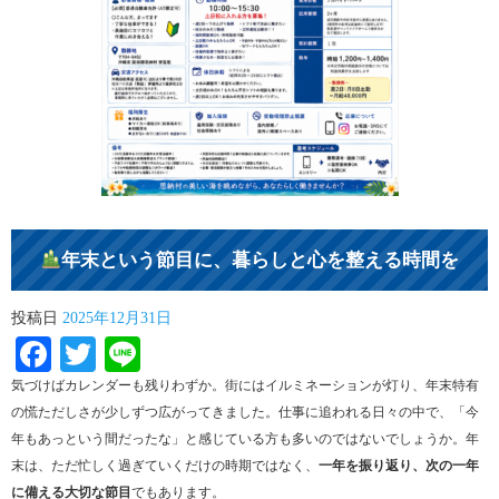
年末という節目に、暮らしと心を整える時間を
投稿日
2025年12月31日
Facebook
Twitter
Line
気づけばカレンダーも残りわずか。街にはイルミネーションが灯り、年末特有
の慌ただしさが少しずつ広がってきました。仕事に追われる日々の中で、「今
年もあっという間だったな」と感じている方も多いのではないでしょうか。年
末は、ただ忙しく過ぎていくだけの時期ではなく、
一年を振り返り、次の一年
に備える大切な節目
でもあります。