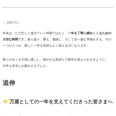
おわりに
年末は、ただ忙しく過ぎていく時期ではなく、
一年を丁寧に締めくくるための
大切な時間
です。振り返り、整え、感謝し、そして次へ進む準備をする。その
一つひとつが、新しい一年を気持ちよく迎える力になります。
残りの日々を大切に過ごし、穏やかな気持ちで新年を迎えられますように。
今年も本当にお疲れさまでした。
追伸
万屋としての一年を支えてくださった皆さまへ