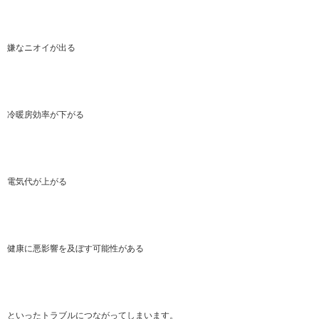
嫌なニオイが出る
冷暖房効率が下がる
電気代が上がる
健康に悪影響を及ぼす可能性がある
といったトラブルにつながってしまいます。