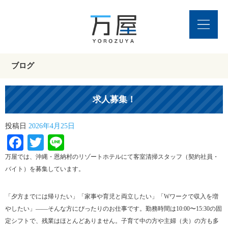
ブログ
求人募集！
投稿日
2026年4月25日
Facebook
Twitter
Line
万屋では、沖縄・恩納村のリゾートホテルにて客室清掃スタッフ（契約社員・
バイト）を募集しています。
「夕方までには帰りたい」「家事や育児と両立したい」「Wワークで収入を増
やしたい」――そんな方にぴったりのお仕事です。勤務時間は10:00〜15:30の固
定シフトで、残業はほとんどありません。子育て中の方や主婦（夫）の方も多