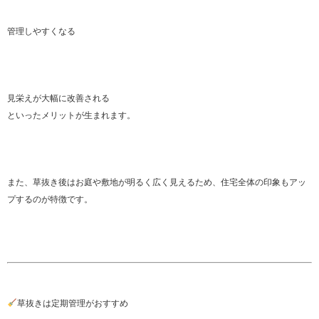
管理しやすくなる
見栄えが大幅に改善される
といったメリットが生まれます。
また、草抜き後はお庭や敷地が明るく広く見えるため、住宅全体の印象もアッ
プするのが特徴です。
草抜きは定期管理がおすすめ