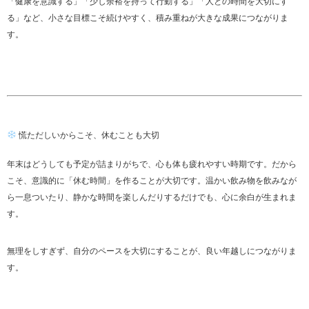
「健康を意識する」「少し余裕を持って行動する」「人との時間を大切にす
る」など、小さな目標こそ続けやすく、積み重ねが大きな成果につながりま
す。
慌ただしいからこそ、休むことも大切
年末はどうしても予定が詰まりがちで、心も体も疲れやすい時期です。だから
こそ、意識的に「休む時間」を作ることが大切です。温かい飲み物を飲みなが
ら一息ついたり、静かな時間を楽しんだりするだけでも、心に余白が生まれま
す。
無理をしすぎず、自分のペースを大切にすることが、良い年越しにつながりま
す。