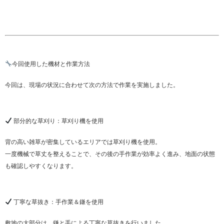
今回使用した機材と作業方法
今回は、現場の状況に合わせて次の方法で作業を実施しました。
部分的な草刈り：草刈り機を使用
背の高い雑草が密集しているエリアでは草刈り機を使用。
一度機械で草丈を整えることで、その後の手作業が効率よく進み、地面の状態
も確認しやすくなります。
丁寧な草抜き：手作業＆鎌を使用
敷地の大部分は、鎌と手による丁寧な草抜きを行いました。