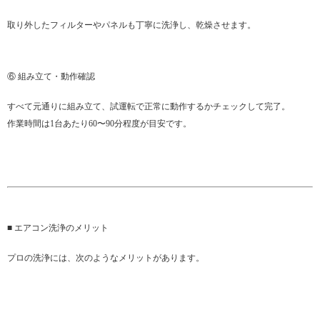
取り外したフィルターやパネルも丁寧に洗浄し、乾燥させます。
⑥ 組み立て・動作確認
すべて元通りに組み立て、試運転で正常に動作するかチェックして完了。
作業時間は1台あたり60〜90分程度が目安です。
■ エアコン洗浄のメリット
プロの洗浄には、次のようなメリットがあります。