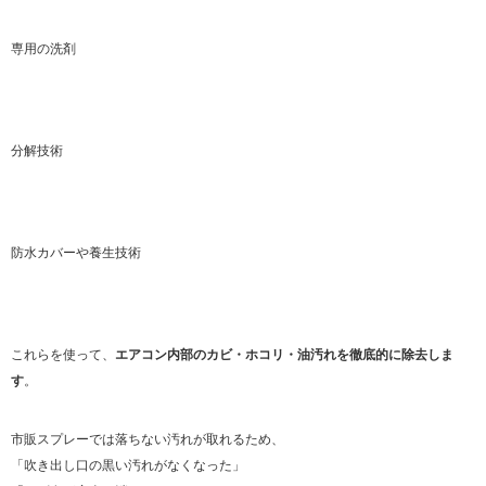
専用の洗剤
分解技術
防水カバーや養生技術
これらを使って、
エアコン内部のカビ・ホコリ・油汚れを徹底的に除去しま
す
。
市販スプレーでは落ちない汚れが取れるため、
「吹き出し口の黒い汚れがなくなった」