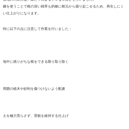
鎌を使うことで根の深い雑草も的確に根元から掘り起こせるため、再生しにく
い仕上がりになります。
特に以下の点に注意して作業を行いました：
地中に残りがちな根をできる限り取り除く
周囲の植木や砂利を傷つけないよう配慮
土を極力荒らさず、景観を維持する仕上げ