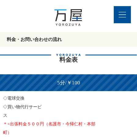
料金・お問い合わせの流れ
料金表
5分/￥100
◇電球交換
◇買い物代行サービ
＊+出張料金５００円（名護市・今帰仁村・本部
町）