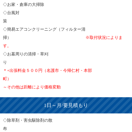
◇お家・倉庫の大掃除
◇台風対
◇簡易エアコンクリーニング（フィルター清
掃）
※取付状況によりま
す。
◇お墓周りの清掃・草刈
＊+出張料金５００円（名護市・今帰仁村・本部
町）
～その他は距離により価格変動
1日～月/要見積もり
◇除草剤・害虫駆除剤の散