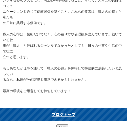
ンジする姿勢を大切にし、向上心を持ち続けること。そして、人々との良好な
コミュ
ニケーションを通じて信頼関係を築くこと。これらの要素は「職人の心得」と
私たち
の日常に共通する価値です。
職人の心得は、技術だけでなく、心の在り方や倫理観を含んでいます。就いて
いる仕
事が「職人」と呼ばれるジャンルでなかったとしても、日々の仕事や生活の中
で役に
立つと思います。
もしあなたが仕事を通して「職人の心得」を体得して持続的に成長したいと思
ってい
るなら、私達がその環境を用意できるかもしれません。
最高の環境をご用意してお待ちしています！
ブログトップ