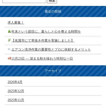
最近の投稿
求人募集！
年末という節目に、暮らしと心を整える時間を
【名護市にて草抜き作業を実施しました】
エアコン洗浄作業の重要性とプロに依頼するメリット
11月23日 ― 深まる秋を味わう特別な一日
アーカイブ
2026年4月
2025年12月
2025年11月