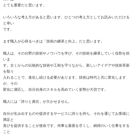
とても重要だと思います。
いろいろな考え方があると思います。ひとつの考え方としてお読みいただける
と幸い
です。
まず職人が心得るべきは「技術の継承と向上」だと思います。
職人は、その分野の技術やノウハウを学び、その技術を継承していく役割を担
いま
す。古くからの伝統的な技術や工程を守りながら、新しいアイデアや技術革新
を取り
入れることで、進化し続ける必要があります。技術は時代と共に変化します
が、その
変化に適応し、自分自身のスキルを高めていく姿勢が大切です。
職人には「誇りと責任」が欠かせません。
自分が生み出すものや提供するサービスに誇りを持ち、それを通じてお客様に
満足と
喜びを提供することが使命です。何事も最善を尽くし、納得のいく仕事をする
こと