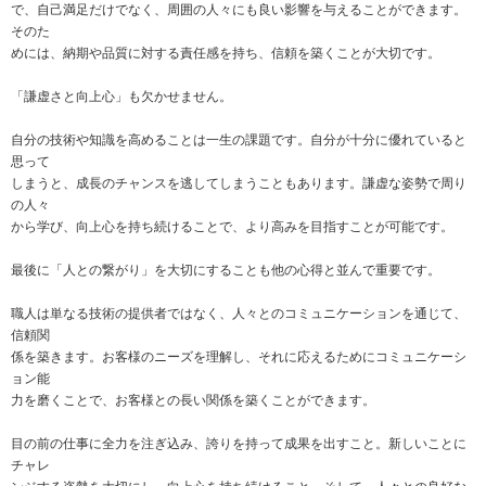
で、自己満足だけでなく、周囲の人々にも良い影響を与えることができます。
そのた
めには、納期や品質に対する責任感を持ち、信頼を築くことが大切です。
「謙虚さと向上心」も欠かせません。
自分の技術や知識を高めることは一生の課題です。自分が十分に優れていると
思って
しまうと、成長のチャンスを逃してしまうこともあります。謙虚な姿勢で周り
の人々
から学び、向上心を持ち続けることで、より高みを目指すことが可能です。
最後に「人との繋がり」を大切にすることも他の心得と並んで重要です。
職人は単なる技術の提供者ではなく、人々とのコミュニケーションを通じて、
信頼関
係を築きます。お客様のニーズを理解し、それに応えるためにコミュニケーシ
ョン能
力を磨くことで、お客様との長い関係を築くことができます。
目の前の仕事に全力を注ぎ込み、誇りを持って成果を出すこと。新しいことに
チャレ