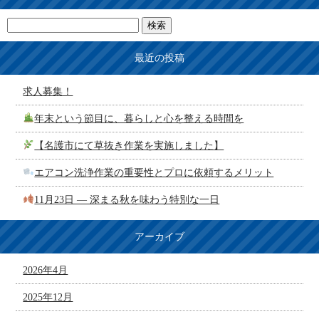
最近の投稿
求人募集！
年末という節目に、暮らしと心を整える時間を
【名護市にて草抜き作業を実施しました】
エアコン洗浄作業の重要性とプロに依頼するメリット
11月23日 ― 深まる秋を味わう特別な一日
アーカイブ
2026年4月
2025年12月