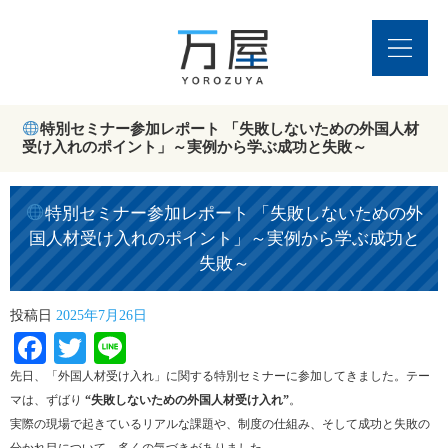
特別セミナー参加レポート 「失敗しないための外国人材
受け入れのポイント」～実例から学ぶ成功と失敗～
特別セミナー参加レポート 「失敗しないための外
国人材受け入れのポイント」～実例から学ぶ成功と
失敗～
投稿日
2025年7月26日
Facebook
Twitter
Line
先日、「外国人材受け入れ」に関する特別セミナーに参加してきました。テー
マは、ずばり
“失敗しないための外国人材受け入れ”
。
実際の現場で起きているリアルな課題や、制度の仕組み、そして成功と失敗の