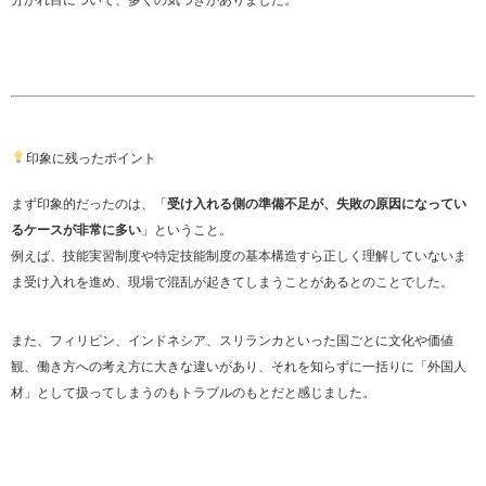
分かれ目について、多くの気づきがありました。
印象に残ったポイント
まず印象的だったのは、「
受け入れる側の準備不足が、失敗の原因になってい
るケースが非常に多い
」ということ。
例えば、技能実習制度や特定技能制度の基本構造すら正しく理解していないま
ま受け入れを進め、現場で混乱が起きてしまうことがあるとのことでした。
また、フィリピン、インドネシア、スリランカといった国ごとに文化や価値
観、働き方への考え方に大きな違いがあり、それを知らずに一括りに「外国人
材」として扱ってしまうのもトラブルのもとだと感じました。