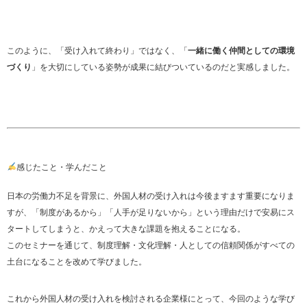
このように、「受け入れて終わり」ではなく、「
一緒に働く仲間としての環境
づくり
」を大切にしている姿勢が成果に結びついているのだと実感しました。
感じたこと・学んだこと
日本の労働力不足を背景に、外国人材の受け入れは今後ますます重要になりま
すが、「制度があるから」「人手が足りないから」という理由だけで安易にス
タートしてしまうと、かえって大きな課題を抱えることになる。
このセミナーを通じて、制度理解・文化理解・人としての信頼関係がすべての
土台になることを改めて学びました。
これから外国人材の受け入れを検討される企業様にとって、今回のような学び