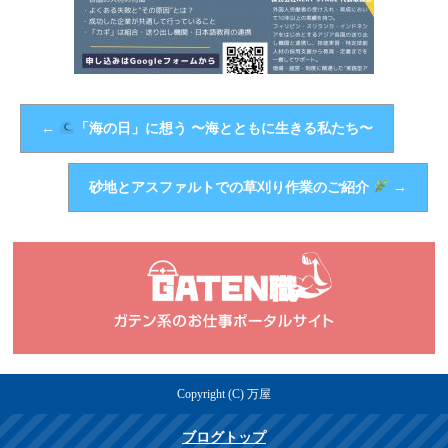
←
「海の日」に想う 〜海とともに生きる私たち〜
砂地とアスファルトでの草刈り作業のご紹介
→
Copyright (C) 万屋
ブログトップ