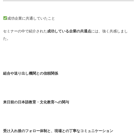
成功企業に共通していたこと
セミナーの中で紹介された
成功している企業の共通点
には、強く共感しまし
た。
組合や送り出し機関との信頼関係
来日前の日本語教育・文化教育への関与
受け入れ後のフォロー体制と、現場との丁寧なコミュニケーション