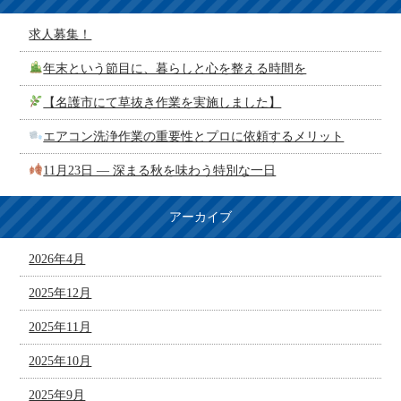
求人募集！
年末という節目に、暮らしと心を整える時間を
【名護市にて草抜き作業を実施しました】
エアコン洗浄作業の重要性とプロに依頼するメリット
11月23日 ― 深まる秋を味わう特別な一日
アーカイブ
2026年4月
2025年12月
2025年11月
2025年10月
2025年9月