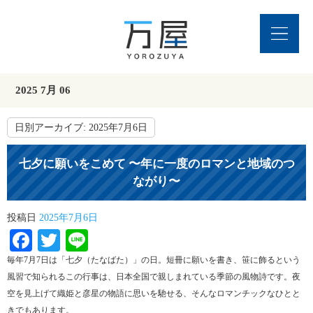
2025 7月 06
日別アーカイブ:
2025年7月6日
七夕に願いをこめて 〜年に一度のロマンと地域のつ
ながり〜
投稿日
2025年7月6日
Facebook
Twitter
Line
毎年7月7日は「七夕（たなばた）」の日。短冊に願いを書き、笹に飾るという
風習で知られるこの行事は、日本全国で親しまれている季節の風物詩です。夜
空を見上げて織姫と彦星の物語に思いを馳せる、そんなロマンチックなひとと
きでもあります。