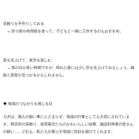
笹飾りを手作りしてみる
→ 折り紙や画用紙を使って、子どもと一緒に工作するのもおすすめ。
星を見上げて、夜空を楽しむ
→ 雨の日が多い時期ですが、晴れた夜には少し空を見上げてみましょう。織
姫と彦星が見つかるかもしれません。
◆ 地域のつながりを感じる日
七夕は、個人の願い事にとどまらず、地域の行事としても大切にされていま
す。商店街の笹飾り、保育園児たちのかわいらしい短冊、施設利用者の皆さん
の願い……どれも、私たちが暮らす地域に笑顔を届けてくれます。