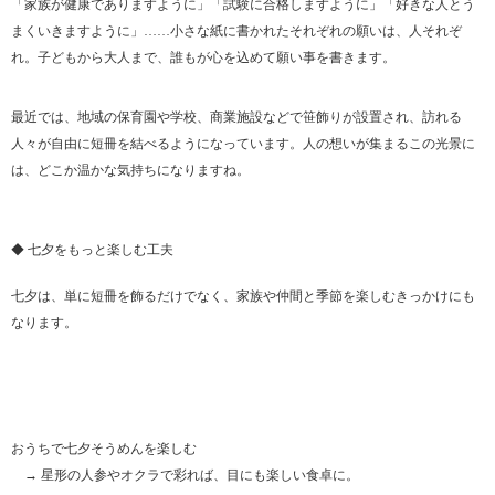
「家族が健康でありますように」「試験に合格しますように」「好きな人とう
まくいきますように」……小さな紙に書かれたそれぞれの願いは、人それぞ
れ。子どもから大人まで、誰もが心を込めて願い事を書きます。
最近では、地域の保育園や学校、商業施設などで笹飾りが設置され、訪れる
人々が自由に短冊を結べるようになっています。人の想いが集まるこの光景に
は、どこか温かな気持ちになりますね。
◆ 七夕をもっと楽しむ工夫
七夕は、単に短冊を飾るだけでなく、家族や仲間と季節を楽しむきっかけにも
なります。
おうちで七夕そうめんを楽しむ
→ 星形の人参やオクラで彩れば、目にも楽しい食卓に。